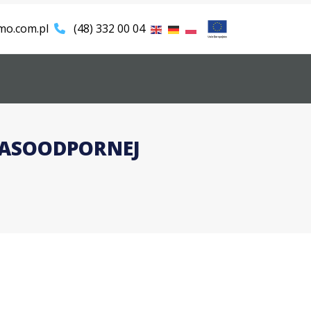
mo.com.pl
(48) 332 00 04
WASOODPORNEJ