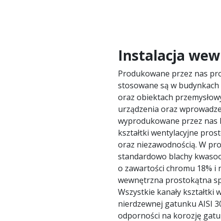
Instalacja we
Produkowane przez nas pros
stosowane są w budynkach m
oraz obiektach przemysłow
urządzenia oraz wprowadze
wyprodukowane przez nas k
kształtki wentylacyjne pros
oraz niezawodnością. W pr
standardowo blachy kwasoo
o zawartości chromu 18% i n
wewnętrzna prostokątna spe
Wszystkie kanały kształtki 
nierdzewnej gatunku AISI 3
odporności na korozję gatu