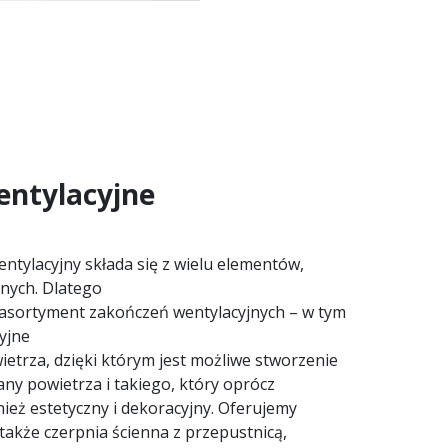
entylacyjne
tylacyjny składa się z wielu elementów,
nych. Dlatego
asortyment zakończeń wentylacyjnych – w tym
cyjne
etrza, dzięki którym jest możliwe stworzenie
y powietrza i takiego, który oprócz
ież estetyczny i dekoracyjny. Oferujemy
także czerpnia ścienna z przepustnicą,