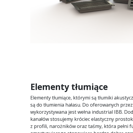
Elementy tłumiące
Elementy tłumiące, którymi są tłumiki akusty
są do tłumienia hałasu. Do oferowanych prze
wykorzystywana jest wełna industrial IBB. Do
kanałów stosujemy króciec elastyczny prostoką
z profili, narożników oraz taśmy, która pełni 