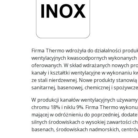
Firma Thermo wdrożyła do działalności produ
wentylacyjnych kwasoodpornych wykonanych ze
oferowanych. W skład wdrażanych nowych pro
kanały i kształtki wentylacyjne w wykonaniu 
ze stali nierdzewnej. Nowe produkty stanowi
sanitarnej, basenowej, chemicznej i spożywcze
W produkcji kanałów wentylacyjnych używamy 
chromu 18% i niklu 9%. Firma Thermo wykonuj
mającej w odróżnieniu do poprzedniej, dodat
silnych środowiskach o wysokiej zawartości 
basenach, środowiskach nadmorskich, centró