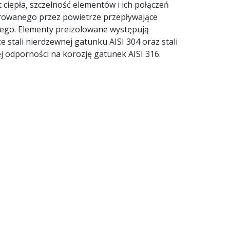
 ciepła, szczelność elementów i ich połączeń
erowanego przez powietrze przepływające
nego. Elementy preizolowane występują
stali nierdzewnej gatunku AISI 304 oraz stali
 odporności na korozję gatunek AISI 316.