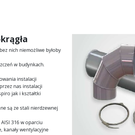
okrągła
ki bez nich niemożliwe byłoby
zczeń w budynkach.
owania instalacji
rzez nas instalacji
ro jak i kształtki
ne są ze stali nierdzewnej
AISI 316 w oparciu
, kanały wentylacyjne