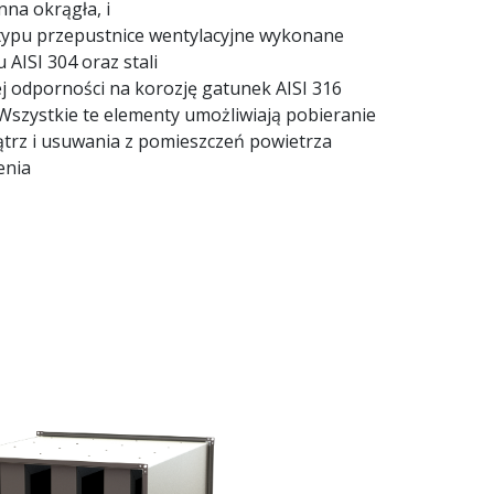
nna okrągła, i
typu przepustnice wentylacyjne wykonane
 AISI 304 oraz stali
 odporności na korozję gatunek AISI 316
 Wszystkie te elementy umożliwiają pobieranie
trz i usuwania z pomieszczeń powietrza
enia