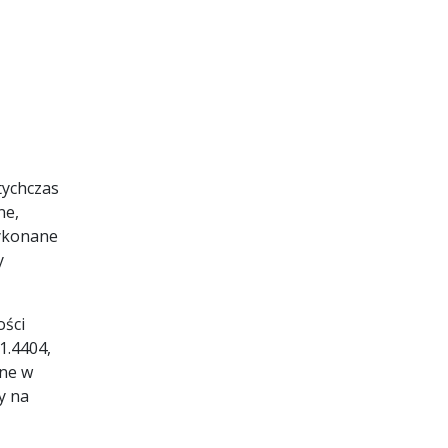
tychczas
ne,
wykonane
y
ości
1.4404,
jne w
y na