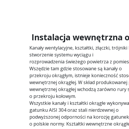
Instalacja wewnętrzna 
Kanały wentylacyjne, kształtki, złączki, trójni
stworzenie systemu wyciągu i
rozprowadzenia świeżego powietrza z pomies
Wszędzie tam gdzie stosowane są kanały o
przekroju okrągłym, istnieje konieczność stos
wewnętrznej okrągłej. W skład produkowanej p
wewnętrznej okrągłej wchodzą zarówno rury spi
o przekroju kołowym.
Wszystkie kanały i kształtki okrągłe wykonywa
gatunku AISI 304 oraz stali nierdzewnej o
podwyższonej odporności na korozję gatunek 
o polskie normy. Kształtki wewnętrzne okrągłe