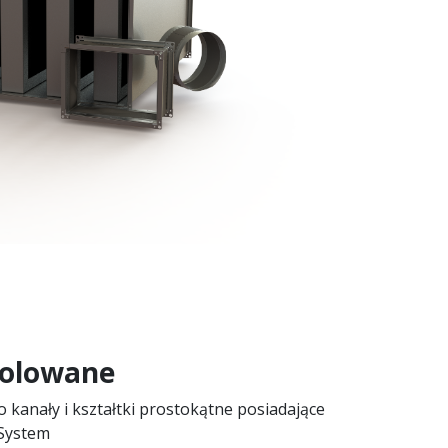
zolowane
 kanały i kształtki prostokątne posiadające
 System