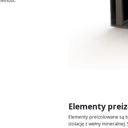
elność.
Elementy prei
Elementy preizolowane są to
izolację z wełny mineralnej.