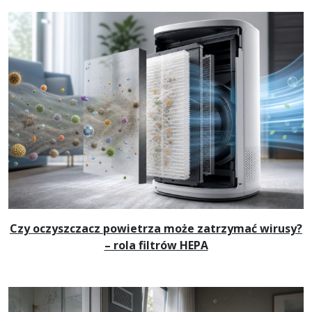
Czy oczyszczacz powietrza może zatrzymać wirusy?
– rola filtrów HEPA