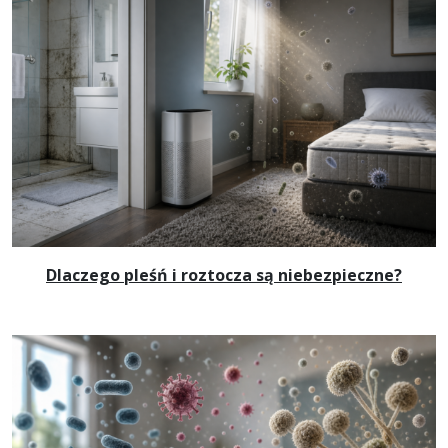
Dlaczego pleśń i roztocza są niebezpieczne?