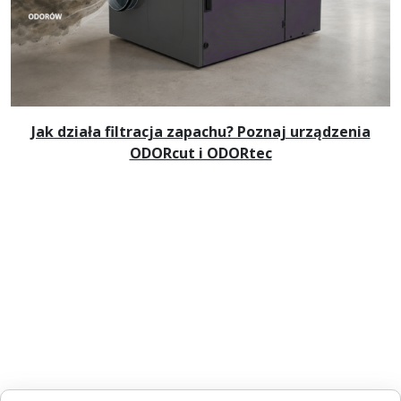
Jak działa filtracja zapachu? Poznaj urządzenia
ODORcut i ODORtec