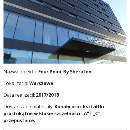
Nazwa obiektu:
Four Point By Sheraton
Lokalizacja:
Warszawa
Data realizacji:
2017/2018
Dostarczane materiały:
Kanały oraz kształtki
prostokątne w klasie szczelności „A” i „C”,
przepustnice.