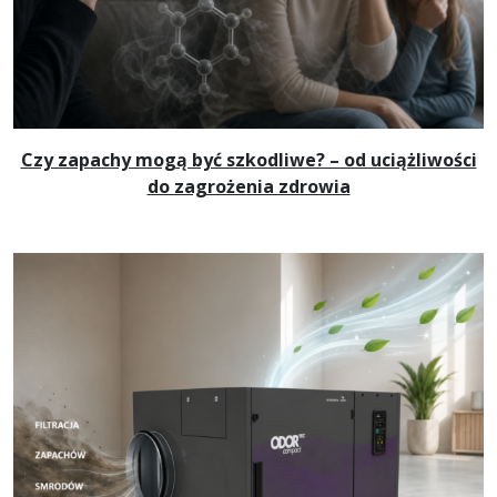
Czy zapachy mogą być szkodliwe? – od uciążliwości
do zagrożenia zdrowia