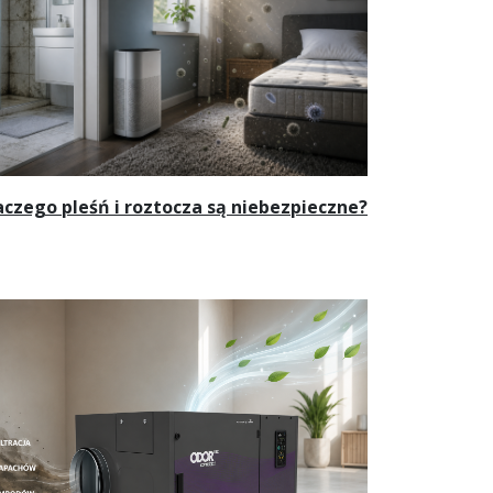
aczego pleśń i roztocza są niebezpieczne?