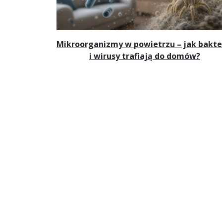
Mikroorganizmy w powietrzu – jak bakte
i wirusy trafiają do domów?