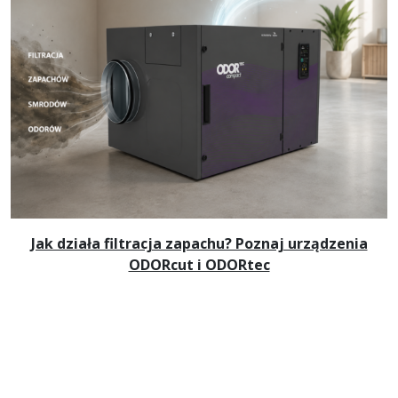
Jak działa filtracja zapachu? Poznaj urządzenia
ODORcut i ODORtec