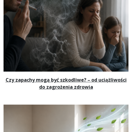
Czy zapachy mogą być szkodliwe? – od uciążliwości
do zagrożenia zdrowia