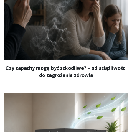
Czy zapachy mogą być szkodliwe? – od uciążliwości
do zagrożenia zdrowia