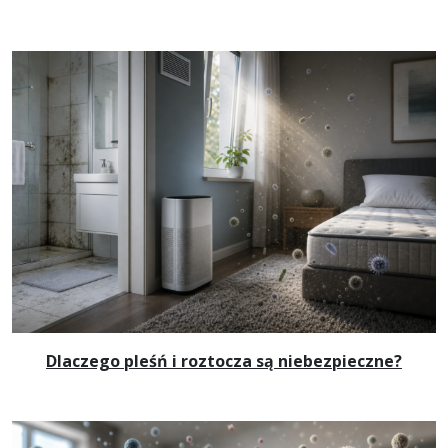
Dlaczego pleśń i roztocza są niebezpieczne?