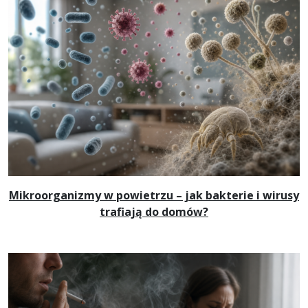
Mikroorganizmy w powietrzu – jak bakterie i wirusy
trafiają do domów?