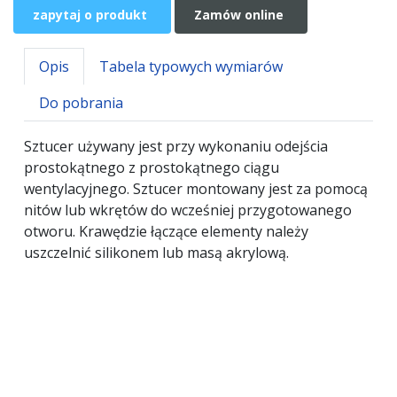
zapytaj o produkt
Zamów online
Opis
Tabela typowych wymiarów
Do pobrania
Sztucer używany jest przy wykonaniu odejścia
prostokątnego z prostokątnego ciągu
wentylacyjnego. Sztucer montowany jest za pomocą
nitów lub wkrętów do wcześniej przygotowanego
otworu. Krawędzie łączące elementy należy
uszczelnić silikonem lub masą akrylową.