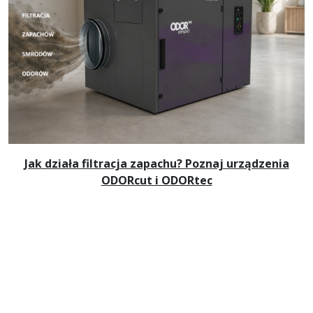
Jak działa filtracja zapachu? Poznaj urządzenia
ODORcut i ODORtec