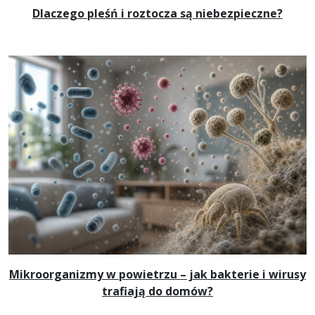
Dlaczego pleśń i roztocza są niebezpieczne?
Mikroorganizmy w powietrzu – jak bakterie i wirusy
trafiają do domów?