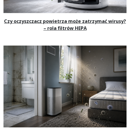
Czy oczyszczacz powietrza może zatrzymać wirusy?
– rola filtrów HEPA