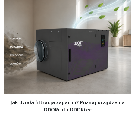
Jak działa filtracja zapachu? Poznaj urządzenia
ODORcut i ODORtec