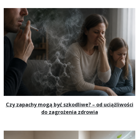
Czy zapachy mogą być szkodliwe? – od uciążliwości
do zagrożenia zdrowia