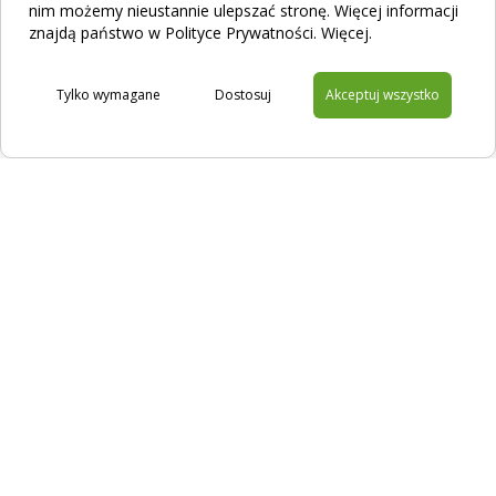
nim możemy nieustannie ulepszać stronę. Więcej informacji
znajdą państwo w Polityce Prywatności.
Więcej
.
Tylko wymagane
Dostosuj
Akceptuj wszystko
Na skróty
Filtracja
Sklep
Kontakt