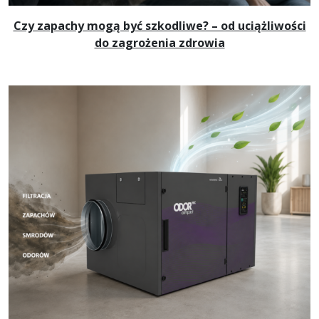
Czy zapachy mogą być szkodliwe? – od uciążliwości
do zagrożenia zdrowia