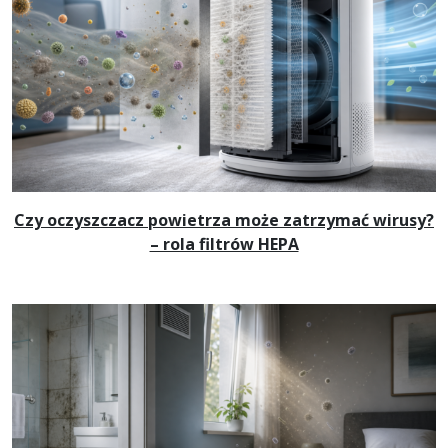
Czy oczyszczacz powietrza może zatrzymać wirusy?
– rola filtrów HEPA