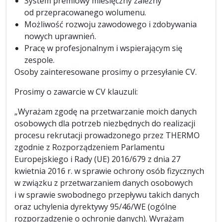
System premiowy miesięczny zależny
od przepracowanego wolumenu.
Możliwość rozwoju zawodowego i zdobywania
nowych uprawnień.
Pracę w profesjonalnym i wspierającym się
zespole.
Osoby zainteresowane prosimy o przesyłanie CV.
Prosimy o zawarcie w CV klauzuli:
„Wyrażam zgodę na przetwarzanie moich danych
osobowych dla potrzeb niezbędnych do realizacji
procesu rekrutacji prowadzonego przez THERMO
zgodnie z Rozporządzeniem Parlamentu
Europejskiego i Rady (UE) 2016/679 z dnia 27
kwietnia 2016 r. w sprawie ochrony osób fizycznych
w związku z przetwarzaniem danych osobowych
i w sprawie swobodnego przepływu takich danych
oraz uchylenia dyrektywy 95/46/WE (ogólne
rozporządzenie o ochronie danych). Wyrażam