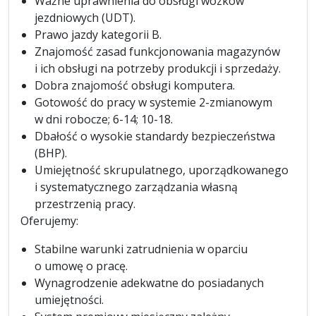
Ważne uprawnienia do obsługi wózków
jezdniowych (UDT).
Prawo jazdy kategorii B.
Znajomość zasad funkcjonowania magazynów
i ich obsługi na potrzeby produkcji i sprzedaży.
Dobra znajomość obsługi komputera.
Gotowość do pracy w systemie 2-zmianowym
w dni robocze; 6-14; 10-18.
Dbałość o wysokie standardy bezpieczeństwa
(BHP).
Umiejętność skrupulatnego, uporządkowanego
i systematycznego zarządzania własną
przestrzenią pracy.
Oferujemy:
Stabilne warunki zatrudnienia w oparciu
o umowę o pracę.
Wynagrodzenie adekwatne do posiadanych
umiejętności.