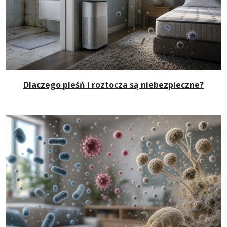
Dlaczego pleśń i roztocza są niebezpieczne?