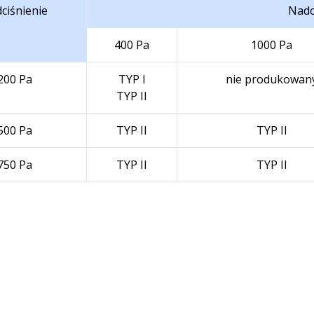
ciśnienie
Nadc
400 Pa
1000 Pa
200 Pa
TYP I
nie produkowan
TYP II
500 Pa
TYP II
TYP II
750 Pa
TYP II
TYP II