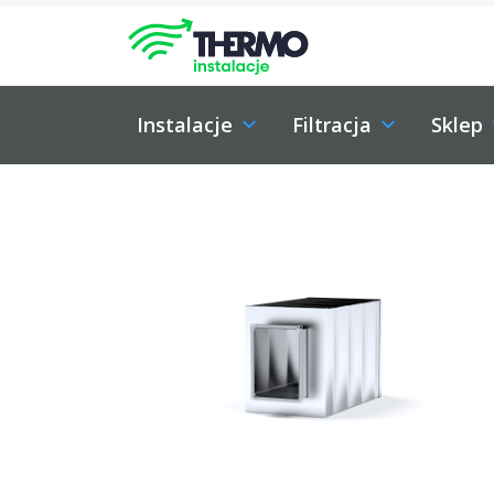
Skip to content
Skip to footer
Instalacje
Filtracja
Sklep