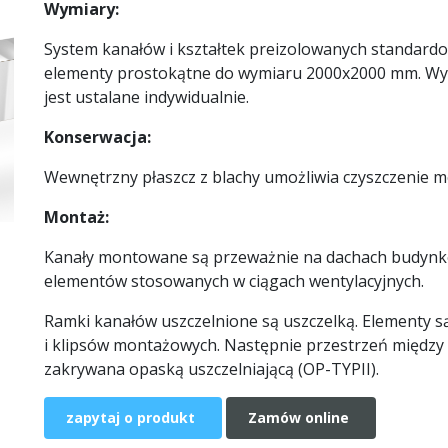
Wymiary:
System kanałów i kształtek preizolowanych standar
elementy prostokątne do wymiaru 2000x2000 mm. Wy
jest ustalane indywidualnie.
Konserwacja:
Wewnętrzny płaszcz z blachy umożliwia czyszczenie m
Montaż:
Kanały montowane są przeważnie na dachach budynkó
elementów stosowanych w ciągach wentylacyjnych.
Ramki kanałów uszczelnione są uszczelką. Elementy s
i klipsów montażowych. Następnie przestrzeń między 
zakrywana opaską uszczelniającą (OP-TYPII).
zapytaj o produkt
Zamów online