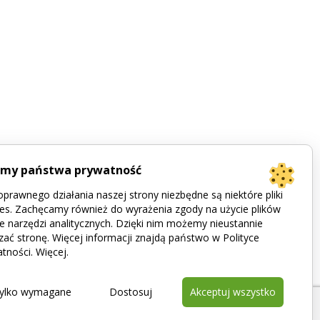
imy państwa prywatność
prawnego działania naszej strony niezbędne są niektóre pliki
es. Zachęcamy również do wyrażenia zgody na użycie plików
e narzędzi analitycznych. Dzięki nim możemy nieustannie
zać stronę. Więcej informacji znajdą państwo w Polityce
tności.
Więcej
.
ylko wymagane
Dostosuj
Akceptuj wszystko