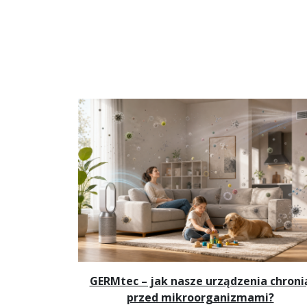
GERMtec – jak nasze urządzenia chroni
przed mikroorganizmami?