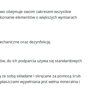
dowo obejmuje swoim zakresem wszystkie
konanie elementów o większych wymiarach
echaniczne oraz dezynfekcję.
w, do ich podparcia używa się standardowych
ą ze sobą składane i skręcane za pomocą śrub
płaszczami wypełniana jest wełna mineralna i