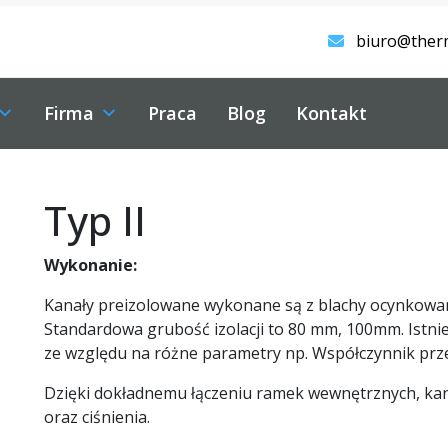
biuro@ther
Firma
Praca
Blog
Kontakt
Typ II
Wykonanie:
Kanały preizolowane wykonane są z blachy ocynkowan
Standardowa grubość izolacji to 80 mm, 100mm. Istni
ze względu na różne parametry np. Współczynnik prze
Dzięki dokładnemu łączeniu ramek wewnętrznych, kan
oraz ciśnienia.