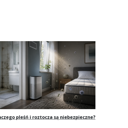
aczego pleśń i roztocza są niebezpieczne?