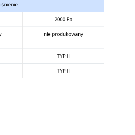
iśnienie
2000 Pa
y
nie produkowany
TYP II
TYP II