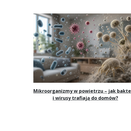
Mikroorganizmy w powietrzu – jak bakte
i wirusy trafiają do domów?