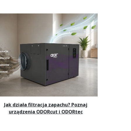
Jak działa filtracja zapachu? Poznaj
urządzenia ODORcut i ODORtec