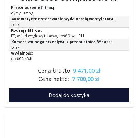
Przeznaczenie filtracji:
dymy i smog
Automatyczne sterowanie wydajnością wentylatora:
brak
Rodzaje filtrów:
F7, wkład węglowy tubowy, ilość 9 szt., E11
Komora wolnego przepływu z przepustnicą BYpass:
brak
Wydajność:
do 800m3/h
Cena brutto:
9 471,00 zł
Cena netto:
7 700,00 zł
Dodaj do koszyka