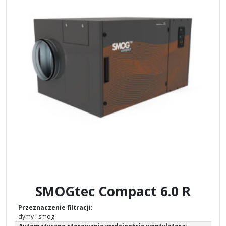
SMOGtec Compact 6.0 R
Przeznaczenie filtracji:
dymy i smog