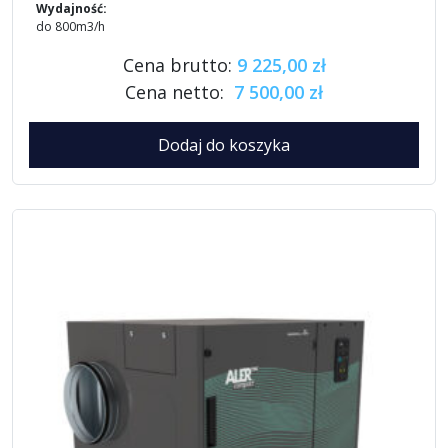
Wydajność:
do 800m3/h
Cena brutto:
9 225,00 zł
Cena netto:
7 500,00 zł
Dodaj do koszyka