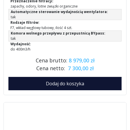
Przeznaczenie filtracji:
zapachy, odory, lotne związki organiczne
Automatyczne sterowanie wydajnością wentylatora:
tak
Rodzaje filtrów:
F7, wkład węglowy tubowy, ilość 4 szt.
Komora wolnego przepływu z przepustnicą BYpass:
tak
Wydajność:
do 400m3/h
Cena brutto:
8 979,00 zł
Cena netto:
7 300,00 zł
Dodaj do koszyka