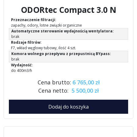
ODORtec Compact 3.0 N
Przeznaczenie filtracji:
zapachy, odory, lotne związki organiczne
Automatyczne sterowanie wydajnością wentylatora:
brak
Rodzaje filtrów:
F7, wkład węglowy tubowy, ilość 4 szt.
Komora wolnego przepływu z przepustnicą BYpass:
brak
Wydajność:
do 400m3/h
Cena brutto:
6 765,00 zł
Cena netto:
5 500,00 zł
Dodaj do koszyka