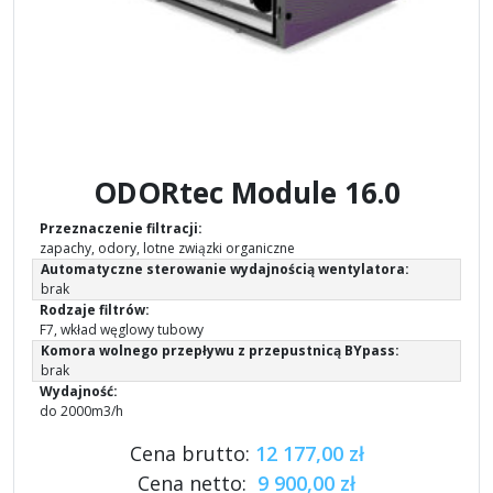
ODORtec Module 16.0
Przeznaczenie filtracji:
zapachy, odory, lotne związki organiczne
Automatyczne sterowanie wydajnością wentylatora:
brak
Rodzaje filtrów:
F7, wkład węglowy tubowy
Komora wolnego przepływu z przepustnicą BYpass:
brak
Wydajność:
do 2000m3/h
Cena brutto:
12 177,00 zł
Cena netto:
9 900,00 zł