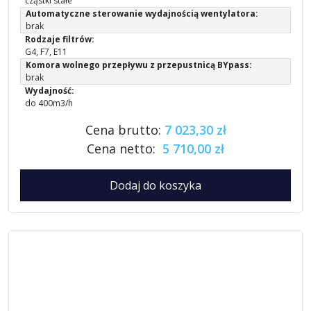
cząstki stałe
Automatyczne sterowanie wydajnością wentylatora:
brak
Rodzaje filtrów:
G4, F7, E11
Komora wolnego przepływu z przepustnicą BYpass:
brak
Wydajność:
do 400m3/h
Cena brutto:
7 023,30 zł
Cena netto:
5 710,00 zł
Dodaj do koszyka