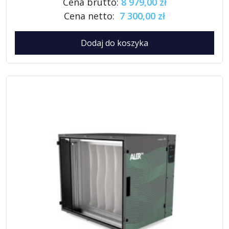
Cena brutto:
8 979,00 zł
Cena netto:
7 300,00 zł
Dodaj do koszyka