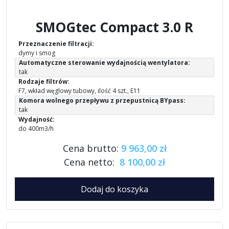
SMOGtec Compact 3.0 R
Przeznaczenie filtracji:
dymy i smog
Automatyczne sterowanie wydajnością wentylatora:
tak
Rodzaje filtrów:
F7, wkład węglowy tubowy, ilość 4 szt., E11
Komora wolnego przepływu z przepustnicą BYpass:
tak
Wydajność:
do 400m3/h
Cena brutto:
9 963,00 zł
Cena netto:
8 100,00 zł
Dodaj do koszyka