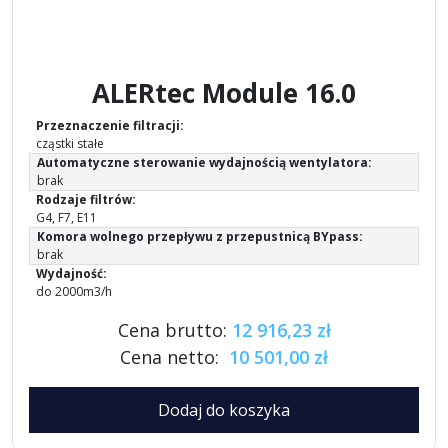
ALERtec Module 16.0
Przeznaczenie filtracji:
cząstki stałe
Automatyczne sterowanie wydajnością wentylatora:
brak
Rodzaje filtrów:
G4, F7, E11
Komora wolnego przepływu z przepustnicą BYpass:
brak
Wydajność:
do 2000m3/h
Cena brutto:
12 916,23 zł
Cena netto:
10 501,00 zł
Dodaj do koszyka