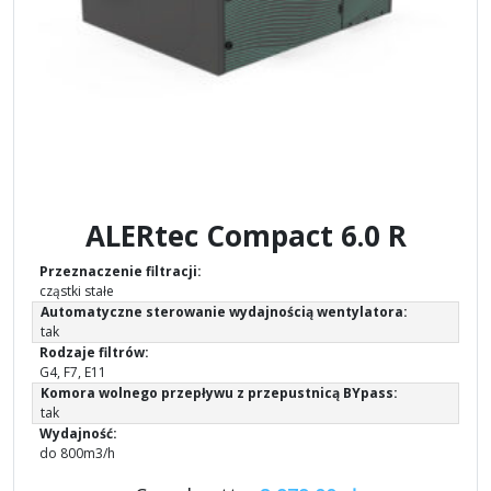
ALERtec Compact 6.0 R
Przeznaczenie filtracji:
cząstki stałe
Automatyczne sterowanie wydajnością wentylatora:
tak
Rodzaje filtrów:
G4, F7, E11
Komora wolnego przepływu z przepustnicą BYpass:
tak
Wydajność:
do 800m3/h