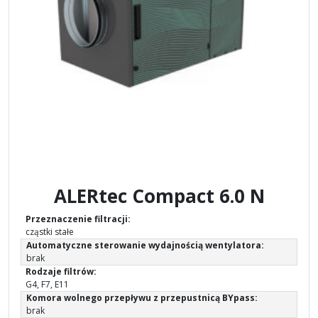
ALERtec Compact 6.0 N
Przeznaczenie filtracji:
cząstki stałe
Automatyczne sterowanie wydajnością wentylatora:
brak
Rodzaje filtrów:
G4, F7, E11
Komora wolnego przepływu z przepustnicą BYpass:
brak