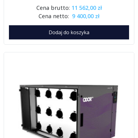
Cena brutto:
11 562,00 zł
Cena netto:
9 400,00 zł
Dodaj do koszyka