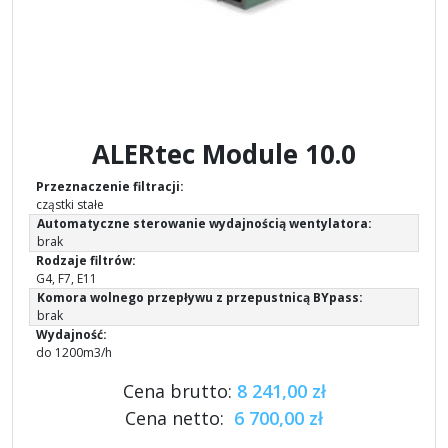
ALERtec Module 10.0
Przeznaczenie filtracji:
cząstki stałe
Automatyczne sterowanie wydajnością wentylatora:
brak
Rodzaje filtrów:
G4, F7, E11
Komora wolnego przepływu z przepustnicą BYpass:
brak
Wydajność:
do 1200m3/h
Cena brutto:
8 241,00 zł
Cena netto:
6 700,00 zł