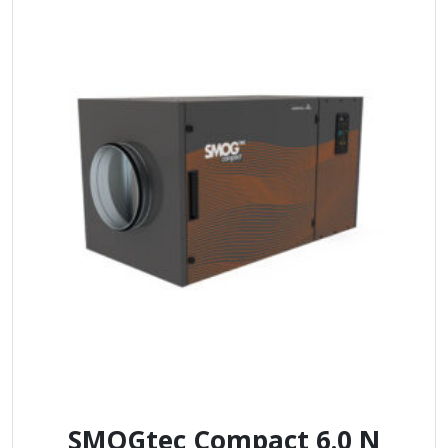
SMOGtec Compact 6.0 N