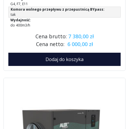
G4, F7, E11
Komora wolnego przepływu z przepustnicą BYpass:
tak
Wydajność:
do 400m3/h
Cena brutto:
7 380,00 zł
Cena netto:
6 000,00 zł
Dodaj do koszyka