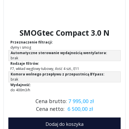
SMOGtec Compact 3.0 N
Przeznaczenie filtracji:
dymy i smog
Automatyczne sterowanie wydajnością wentylatora:
brak
Rodzaje filtrów:
F7, wkład węglowy tubowy, ilość 4 szt., E11
Komora wolnego przepływu z przepustnicą BYpass:
brak
Wydajność:
do 400m3/h
Cena brutto:
7 995,00 zł
Cena netto:
6 500,00 zł
Dodaj do koszyka