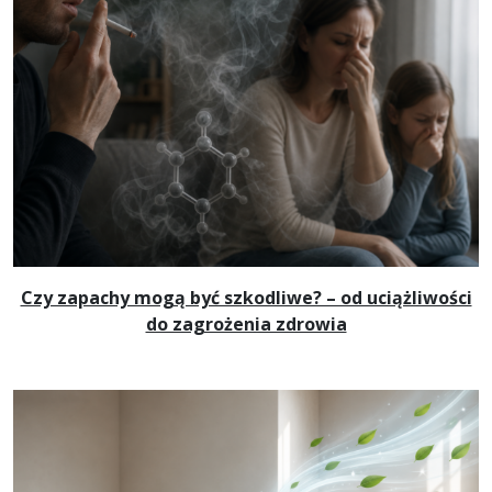
Czy zapachy mogą być szkodliwe? – od uciążliwości
do zagrożenia zdrowia