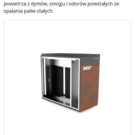
powietrza z dymów, smogu i odorów powstałych ze
spalania paliw stałych.