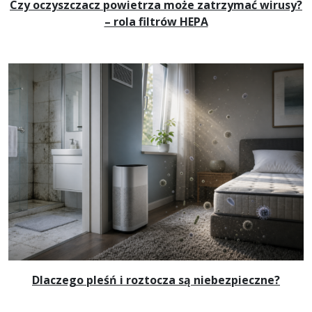
Czy oczyszczacz powietrza może zatrzymać wirusy?
– rola filtrów HEPA
Dlaczego pleśń i roztocza są niebezpieczne?