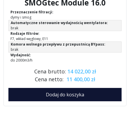
SMOGtec Module 16.0
Przeznaczenie filtracji:
dymy i smog
Automatyczne sterowanie wydajnością wentylatora:
brak
Rodzaje filtrów:
F7, wkład węglowy, E11
Komora wolnego przepływu z przepustnicą BYpass:
brak
Wydajność:
do 2000m3/h
Cena brutto:
14 022,00 zł
Cena netto:
11 400,00 zł
Dodaj do koszyka