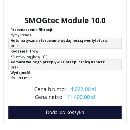
SMOGtec Module 10.0
Przeznaczenie filtracji:
dymy i smog
Automatyczne sterowanie wydajnością wentylatora:
brak
Rodzaje filtrów:
F7, wkład węglowy, E11
Komora wolnego przepływu z przepustnicą BYpass:
brak
Wydajność:
do 1200m3/h
Cena brutto:
14 022,00 zł
Cena netto:
11 400,00 zł
Dodaj do koszyka