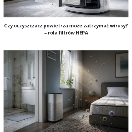
Czy oczyszczacz powietrza może zatrzymać wirusy?
– rola filtrów HEPA