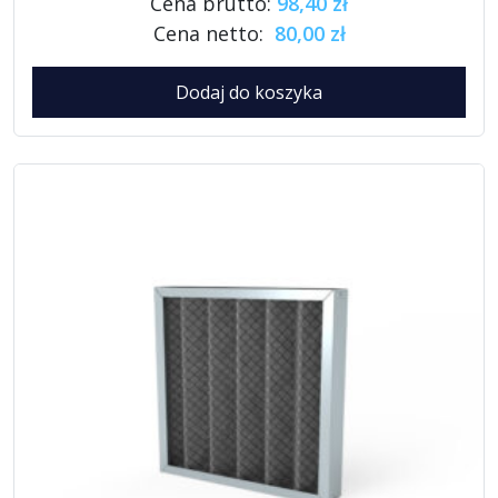
Cena brutto:
98,40 zł
Cena netto:
80,00 zł
Dodaj do koszyka