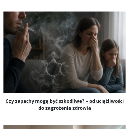
Czy zapachy mogą być szkodliwe? – od uciążliwości
do zagrożenia zdrowia