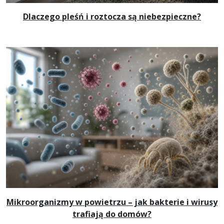
Dlaczego pleśń i roztocza są niebezpieczne?
Mikroorganizmy w powietrzu – jak bakterie i wirusy
trafiają do domów?