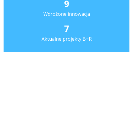
9
Wdrożone innowacja
7
Aktualne projekty B+R