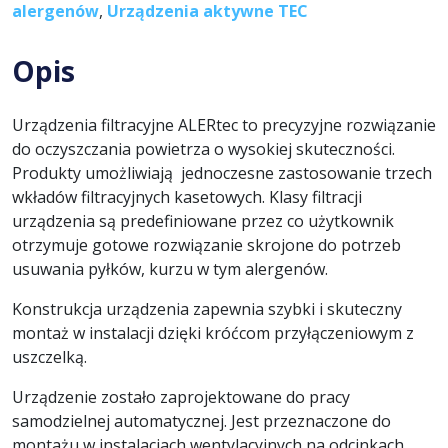
alergenów
,
Urządzenia aktywne TEC
Opis
Urządzenia filtracyjne ALERtec to precyzyjne rozwiązanie
do oczyszczania powietrza o wysokiej skuteczności.
Produkty umożliwiają jednoczesne zastosowanie trzech
wkładów filtracyjnych kasetowych. Klasy filtracji
urządzenia są predefiniowane przez co użytkownik
otrzymuje gotowe rozwiązanie skrojone do potrzeb
usuwania pyłków, kurzu w tym alergenów.
Konstrukcja urządzenia zapewnia szybki i skuteczny
montaż w instalacji dzięki króćcom przyłączeniowym z
uszczelką.
Urządzenie zostało zaprojektowane do pracy
samodzielnej automatycznej. Jest przeznaczone do
montażu w instalacjach wentylacyjnych na odcinkach