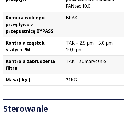
FANtec 10.0
Komora wolnego
BRAK
przepływu z
przepustnicą BYPASS
Kontrola cząstek
TAK – 2,5 μm | 5,0 μm |
stałych PM
10,0 μm
Kontrola zabrudzenia
TAK – sumarycznie
filtra
Masa [ kg ]
21KG
Sterowanie