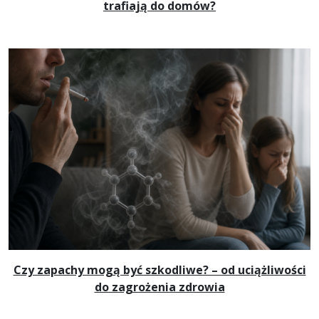
trafiają do domów?
Czy zapachy mogą być szkodliwe? – od uciążliwości
do zagrożenia zdrowia