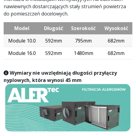
nawiewnych dostarczających stały strumień powietrza
do pomieszczeń docelowych.
Model
Długość
Szerokość
Wysokość
Module 10.0
592mm
795mm
682mm
Module 16.0
592mm
1480mm
682mm
Wymiary nie uwzlędniają długości przyłączy
nyplowych, która wynosi 45 mm