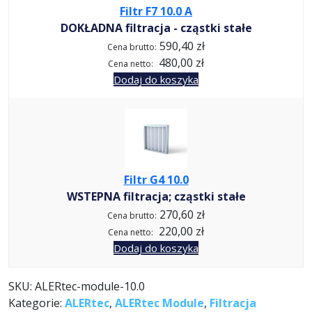
Filtr F7 10.0 A
DOKŁADNA filtracja - cząstki stałe
590,40 zł
Cena brutto:
480,00 zł
Cena netto:
Dodaj do koszyka
Filtr G4 10.0
WSTEPNA filtracja; cząstki stałe
270,60 zł
Cena brutto:
220,00 zł
Cena netto:
Dodaj do koszyka
SKU:
ALERtec-module-10.0
Kategorie:
ALERtec
,
ALERtec Module
,
Filtracja