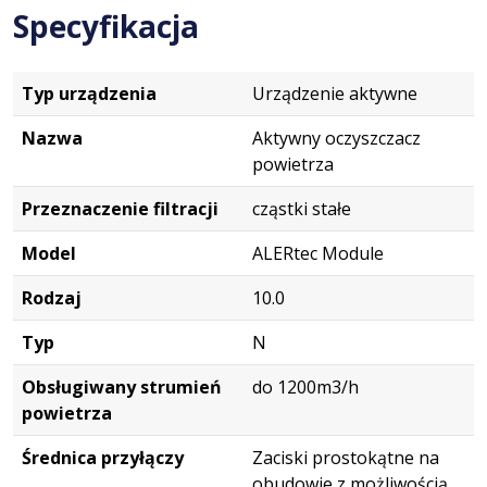
Specyfikacja
Typ urządzenia
Urządzenie aktywne
Nazwa
Aktywny oczyszczacz
powietrza
Przeznaczenie filtracji
cząstki stałe
Model
ALERtec Module
Rodzaj
10.0
Typ
N
Obsługiwany strumień
do 1200m3/h
powietrza
Średnica przyłączy
Zaciski prostokątne na
obudowie z możliwością