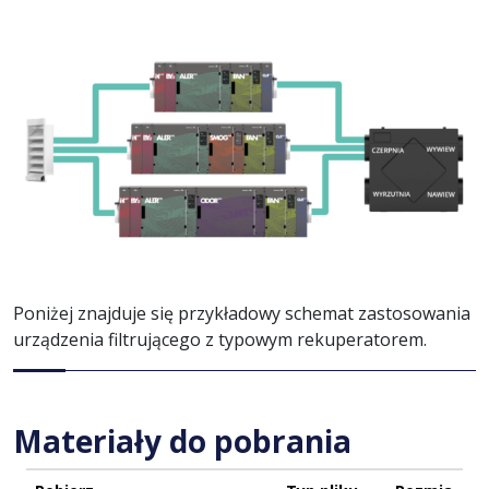
Poniżej znajduje się przykładowy schemat zastosowania
urządzenia filtrującego z typowym rekuperatorem.
Materiały do pobrania