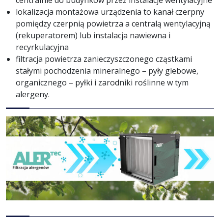
centralnie do budynków przez instalacje wentylacyjne
lokalizacja montażowa urządzenia to kanał czerpny
pomiędzy czerpnią powietrza a centralą wentylacyjną
(rekuperatorem) lub instalacja nawiewna i
recyrkulacyjna
filtracja powietrza zanieczyszczonego cząstkami
stałymi pochodzenia mineralnego – pyły glebowe,
organicznego – pyłki i zarodniki roślinne w tym
alergeny.