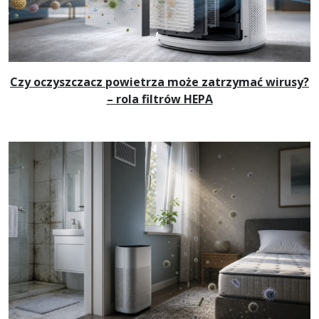
Czy oczyszczacz powietrza może zatrzymać wirusy?
– rola filtrów HEPA