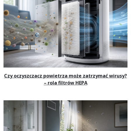
Czy oczyszczacz powietrza może zatrzymać wirusy?
– rola filtrów HEPA