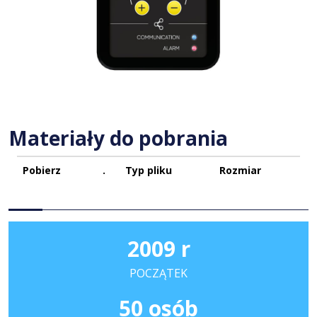
Materiały do pobrania
Pobierz
.
Typ pliku
Rozmiar
2009 r
POCZĄTEK
50 osób