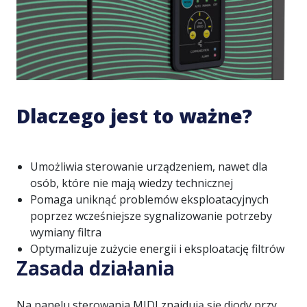
Dlaczego jest to ważne?
Umożliwia sterowanie urządzeniem, nawet dla
osób, które nie mają wiedzy technicznej
Pomaga uniknąć problemów eksploatacyjnych
poprzez wcześniejsze sygnalizowanie potrzeby
wymiany filtra
Optymalizuje zużycie energii i eksploatację filtrów
Zasada działania
Na panelu sterowania MIDI znajdują się diody przy