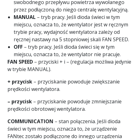
swobodnego przepływu powietrza wywołanego
przez podłączoną do niego centralę wentylacyjną.
MANUAL
– tryb pracy. Jeśli dioda świeci w tym
miejscu, oznacza to, że wentylator jest w ręcznym
trybie pracy, wydajność wentylatora zależy od
ręcznej nastawy na 5 stopniowej skali FAN SPEED.
OFF
– tryb pracy. Jeśli dioda świeci się w tym
miejscu, oznacza to, że wentylator nie pracuje.
FAN
SPEED
– przyciski + i – (regulacja możliwa jedynie
w trybie MANUAL).
+
przycisk
– przyciskanie powoduje zwiększanie
prędkości wentylatora.
– przycisk
– przyciskanie powoduje zmniejszanie
prędkości obrotowej wentylatora.
COMMUNICATION
– stan połączenia. Jeśli dioda
świeci w tym miejscu, oznacza to, że urządzenie
FANtec zostało podłączone do innego urządzenia