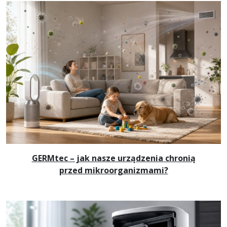
GERMtec – jak nasze urządzenia chronią
przed mikroorganizmami?