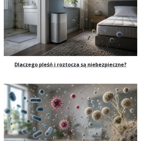
Dlaczego pleśń i roztocza są niebezpieczne?