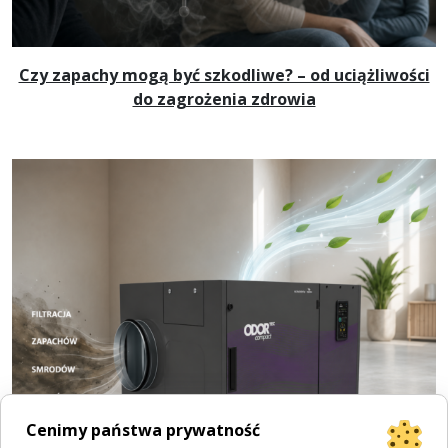
Czy zapachy mogą być szkodliwe? – od uciążliwości
do zagrożenia zdrowia
Cenimy państwa prywatność