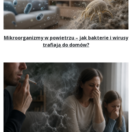
Mikroorganizmy w powietrzu – jak bakterie i wirusy
trafiają do domów?