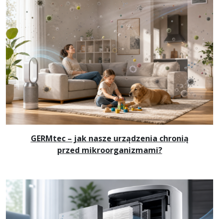
GERMtec – jak nasze urządzenia chronią
przed mikroorganizmami?