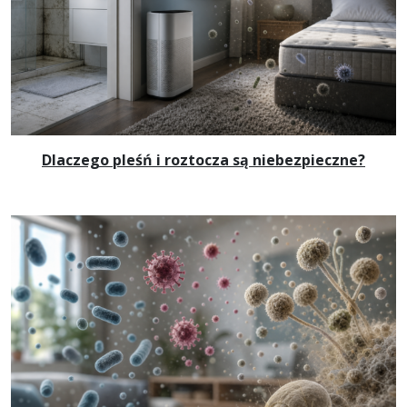
Dlaczego pleśń i roztocza są niebezpieczne?