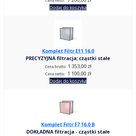
Cena netto:
Dodaj do koszyka
Komplet Filtr E11 16.0
PRECYZYJNA filtracja; cząstki stałe
1 353,00 zł
Cena brutto:
1 100,00 zł
Cena netto:
Dodaj do koszyka
Komplet Filtr F7 16.0 B
DOKŁADNA filtracja - cząstki stałe