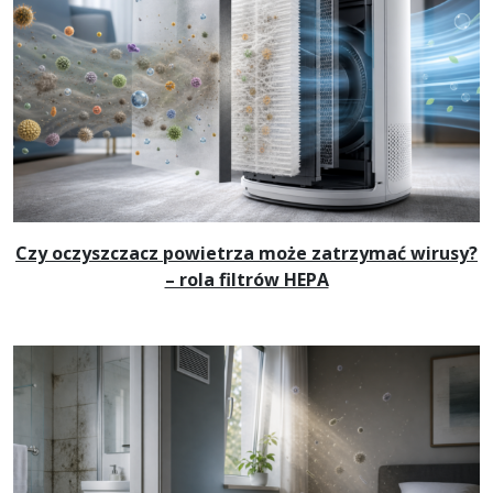
Czy oczyszczacz powietrza może zatrzymać wirusy?
– rola filtrów HEPA