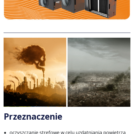
Przeznaczenie
oczyszczanie strefowe w celu uzdatniania powietrza