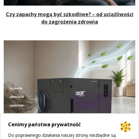
Czy zapachy mogą być szkodliwe? – od uciążliwości
do zagrożenia zdrowia
Cenimy państwa prywatność
Do poprawnego działania naszej strony niezbędne są