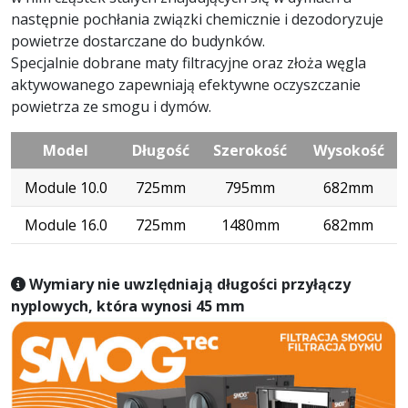
następnie pochłania związki chemicznie i dezodoryzuje
powietrze dostarczane do budynków.
Specjalnie dobrane maty filtracyjne oraz złoża węgla
aktywowanego zapewniają efektywne oczyszczanie
powietrza ze smogu i dymów.
Model
Długość
Szerokość
Wysokość
Module 10.0
725mm
795mm
682mm
Module 16.0
725mm
1480mm
682mm
Wymiary nie uwzlędniają długości przyłączy
nyplowych, która wynosi 45 mm