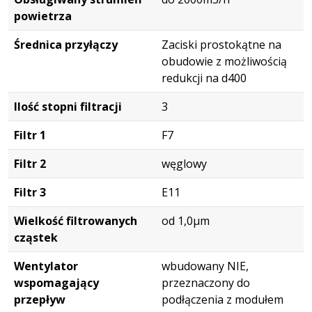
powietrza
Średnica przyłączy
Zaciski prostokątne na
obudowie z możliwością
redukcji na d400
Ilość stopni filtracji
3
Filtr 1
F7
Filtr 2
węglowy
Filtr 3
E11
Wielkość filtrowanych
od 1,0μm
cząstek
Wentylator
wbudowany NIE,
wspomagający
przeznaczony do
przepływ
podłączenia z modułem