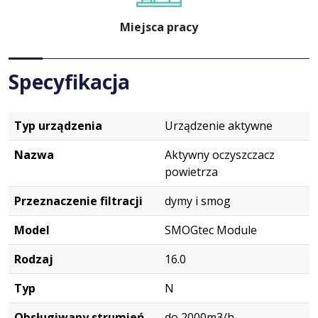
Miejsca pracy
Specyfikacja
Typ urządzenia
Urządzenie aktywne
Nazwa
Aktywny oczyszczacz
powietrza
Przeznaczenie filtracji
dymy i smog
Model
SMOGtec Module
Rodzaj
16.0
Typ
N
Obsługiwany strumień
do 2000m3/h