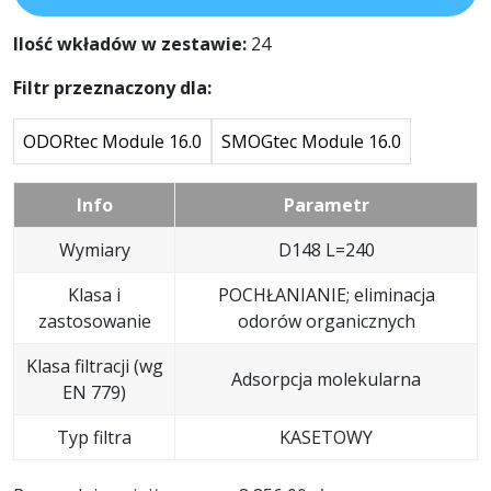
Ilość wkładów w zestawie:
24
Filtr przeznaczony dla:
ODORtec Module 16.0
SMOGtec Module 16.0
Info
Parametr
Wymiary
D148 L=240
Klasa i
POCHŁANIANIE; eliminacja
zastosowanie
odorów organicznych
Klasa filtracji (wg
Adsorpcja molekularna
EN 779)
Typ filtra
KASETOWY