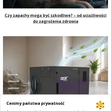
Czy zapachy mogą być szkodliwe? – od uciążliwości
do zagrożenia zdrowia
Cenimy państwa prywatność