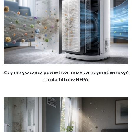
Czy oczyszczacz powietrza może zatrzymać wirusy?
– rola filtrów HEPA