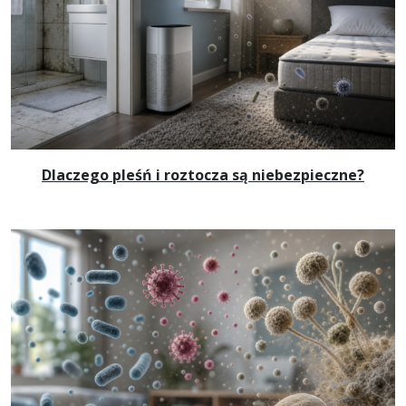
Dlaczego pleśń i roztocza są niebezpieczne?