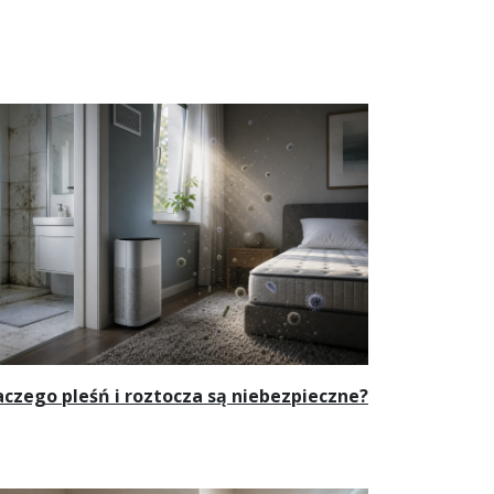
aczego pleśń i roztocza są niebezpieczne?