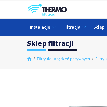
Skip to content
Skip to footer
Instalacje
Filtracja
Sklep
Sklep filtracji
Home
Filtry do urządzeń pasywnych
Filtry