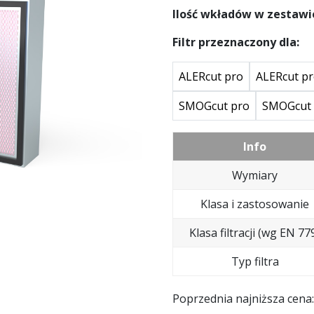
Ilość wkładów w zestawi
Filtr przeznaczony dla:
ALERcut pro
ALERcut pr
SMOGcut pro
SMOGcut 
Info
Wymiary
Klasa i zastosowanie
Klasa filtracji (wg EN 77
Typ filtra
Poprzednia najniższa cena