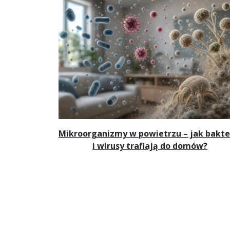
Mikroorganizmy w powietrzu – jak bakte
i wirusy trafiają do domów?