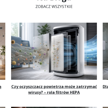
ZOBACZ WSZYSTKIE
ą
Czy oczyszczacz powietrza może zatrzymać
Dl
wirusy? – rola filtrów HEPA