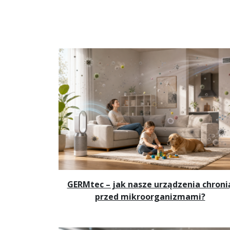
GERMtec – jak nasze urządzenia chroni
przed mikroorganizmami?