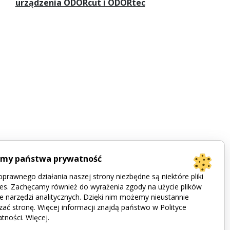
urządzenia ODORcut i ODORtec
imy państwa prywatność
prawnego działania naszej strony niezbędne są niektóre pliki
es. Zachęcamy również do wyrażenia zgody na użycie plików
e narzędzi analitycznych. Dzięki nim możemy nieustannie
zać stronę. Więcej informacji znajdą państwo w Polityce
tności.
Więcej
.