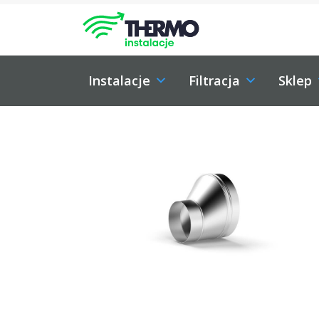
Skip to content
Skip to footer
Instalacje
Filtracja
Sklep