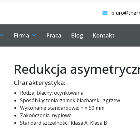
biuro@ther
Firma
Praca
Blog
Kontakt
Redukcja asymetrycz
Charakterystyka:
Rodzaj blachy: ocynkowana
Sposób łączenia: zamek blacharski, zgrzew
Wykonanie standardowe: h = 50 mm
Zakończenia: nyplowe
Standard szczelności: Klasa A, Klasa B