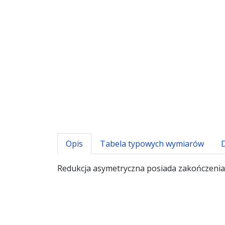
Opis
Tabela typowych wymiarów
Redukcja asymetryczna posiada zakończenia 