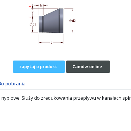
zapytaj o produkt
Zamów online
Do pobrania
nyplowe. Służy do zredukowania przepływu w kanałach spir