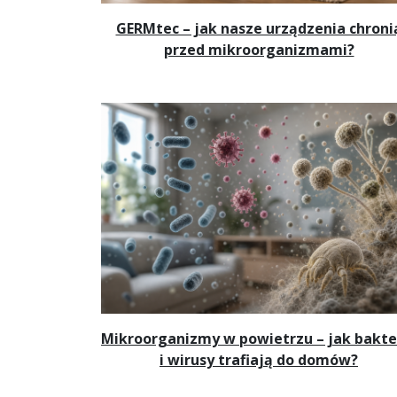
GERMtec – jak nasze urządzenia chroni
przed mikroorganizmami?
Mikroorganizmy w powietrzu – jak bakte
i wirusy trafiają do domów?