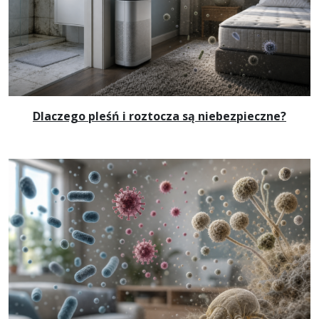
Dlaczego pleśń i roztocza są niebezpieczne?