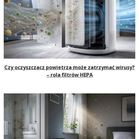
Czy oczyszczacz powietrza może zatrzymać wirusy?
– rola filtrów HEPA