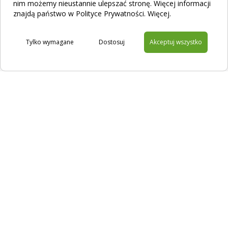
nim możemy nieustannie ulepszać stronę. Więcej informacji
znajdą państwo w Polityce Prywatności.
Więcej
.
Tylko wymagane
Dostosuj
Akceptuj wszystko
Na skróty
Filtracja
Sklep
Kontakt