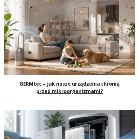
GERMtec – jak nasze urządzenia chronią
przed mikroorganizmami?