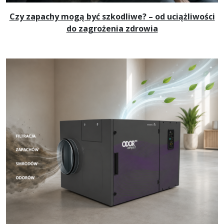
Czy zapachy mogą być szkodliwe? – od uciążliwości
do zagrożenia zdrowia