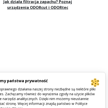
Jak działa filtracja zapachu? Poznaj
urządzenia ODORcut i ODORtec
imy państwa prywatność
prawnego działania naszej strony niezbędne są niektóre pliki
es. Zachęcamy również do wyrażenia zgody na użycie plików
e narzędzi analitycznych. Dzięki nim możemy nieustannie
zać stronę. Więcej informacji znajdą państwo w Polityce