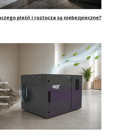
aczego pleśń i roztocza są niebezpieczne?