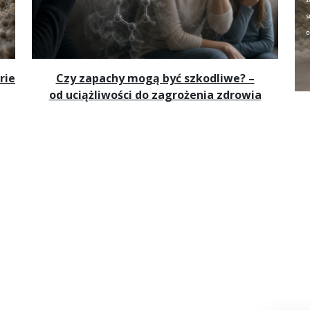
rie
Czy zapachy mogą być szkodliwe? –
od uciążliwości do zagrożenia zdrowia