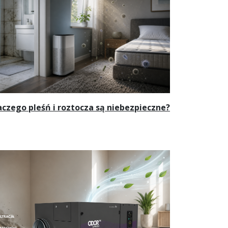
aczego pleśń i roztocza są niebezpieczne?