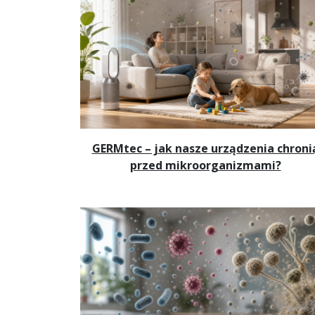
GERMtec – jak nasze urządzenia chroni
przed mikroorganizmami?