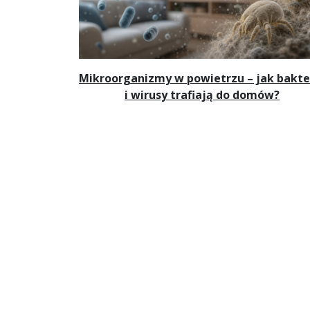
Mikroorganizmy w powietrzu – jak bakte
i wirusy trafiają do domów?