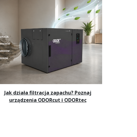
Jak działa filtracja zapachu? Poznaj
urządzenia ODORcut i ODORtec