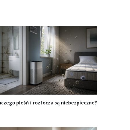
aczego pleśń i roztocza są niebezpieczne?