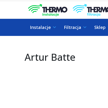
Skip to content
Skip to footer
Instalacje
Filtracja
Sklep
Artur Batte