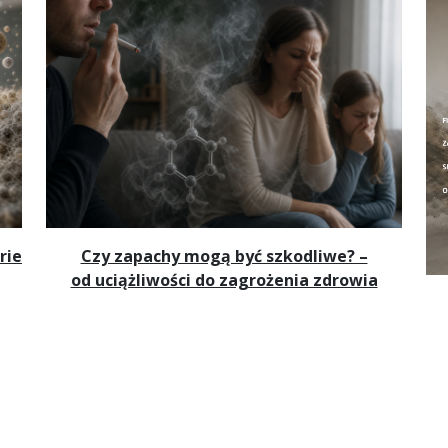
rie
Czy zapachy mogą być szkodliwe? –
od uciążliwości do zagrożenia zdrowia