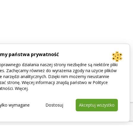
imy państwa prywatność
prawnego działania naszej strony niezbędne są niektóre pliki
es. Zachęcamy również do wyrażenia zgody na użycie plików
e narzędzi analitycznych. Dzięki nim możemy nieustannie
zać stronę. Więcej informacji znajdą państwo w Polityce
tności.
Więcej
.
ylko wymagane
Dostosuj
Akceptuj wszystko