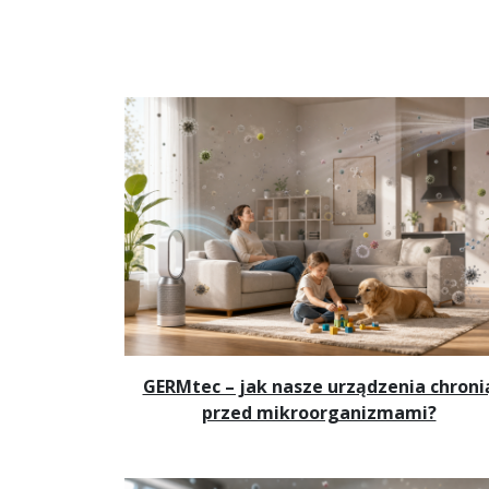
GERMtec – jak nasze urządzenia chroni
przed mikroorganizmami?