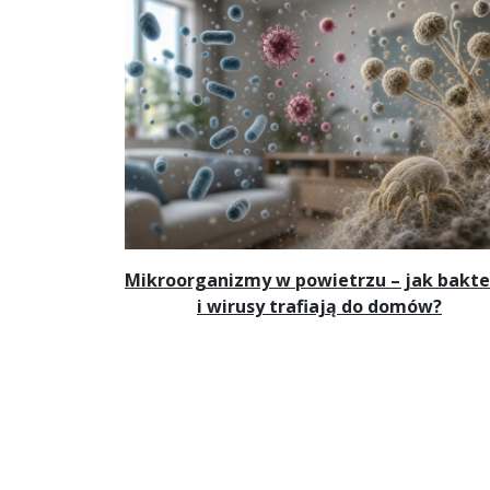
Mikroorganizmy w powietrzu – jak bakte
i wirusy trafiają do domów?