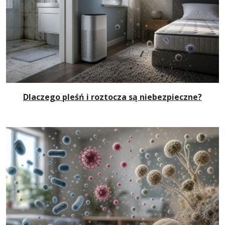
Dlaczego pleśń i roztocza są niebezpieczne?