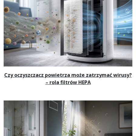
Czy oczyszczacz powietrza może zatrzymać wirusy?
– rola filtrów HEPA