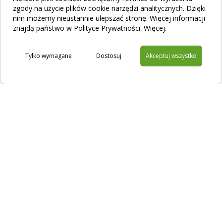
zgody na użycie plików cookie narzędzi analitycznych. Dzięki
nim możemy nieustannie ulepszać stronę. Więcej informacji
znajdą państwo w Polityce Prywatności.
Więcej
.
Tylko wymagane
Dostosuj
Akceptuj wszystko
Na skróty
Filtracja
Sklep
Kontakt