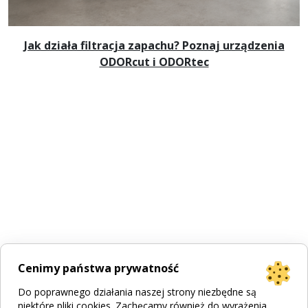
Jak działa filtracja zapachu? Poznaj urządzenia
ODORcut i ODORtec
Cenimy państwa prywatność
Do poprawnego działania naszej strony niezbędne są
niektóre pliki cookies. Zachęcamy również do wyrażenia