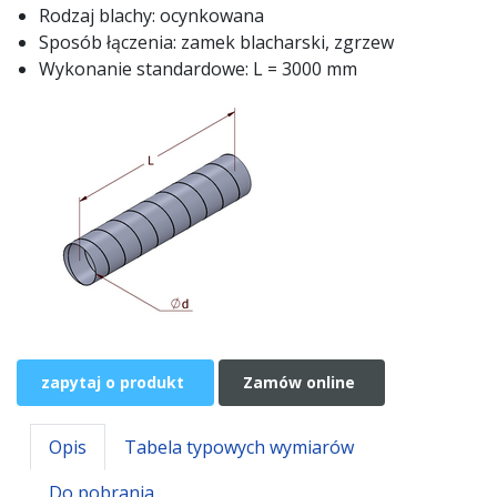
Rodzaj blachy: ocynkowana
Sposób łączenia: zamek blacharski, zgrzew
Wykonanie standardowe: L = 3000 mm
zapytaj o produkt
Zamów online
Opis
Tabela typowych wymiarów
Do pobrania