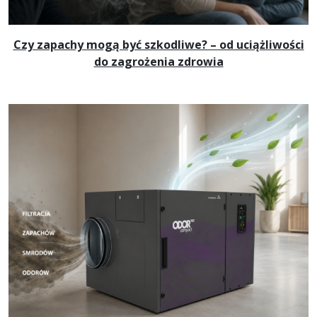
Czy zapachy mogą być szkodliwe? – od uciążliwości
do zagrożenia zdrowia