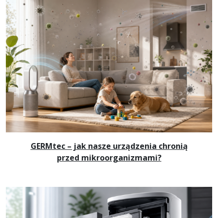
GERMtec – jak nasze urządzenia chronią
przed mikroorganizmami?