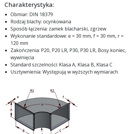
Charakterystyka:
Obmiar: DIN 18379
Rodzaj blachy: ocynkowana
Sposób łączenia: zamek blacharski, zgrzew
Wykonanie standardowe: e = 30 mm, f = 30 mm, r =
120 mm
Zakończenia: P20, P20 LR, P30, P30 LR, Bosy koniec,
wywinięcia
Standard szczelności: Klasa A, Klasa B, Klasa C
Usztywnienia: Występują w wyższych wymiarach