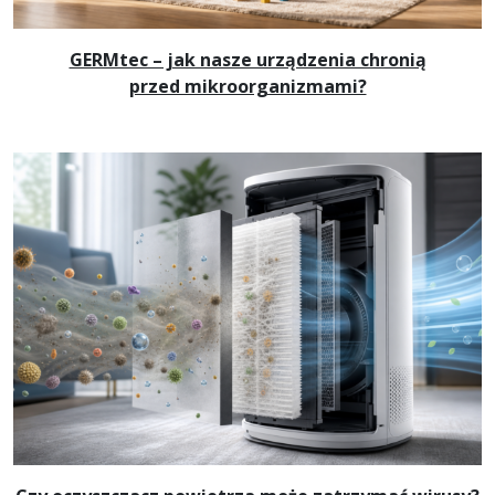
GERMtec – jak nasze urządzenia chronią
przed mikroorganizmami?