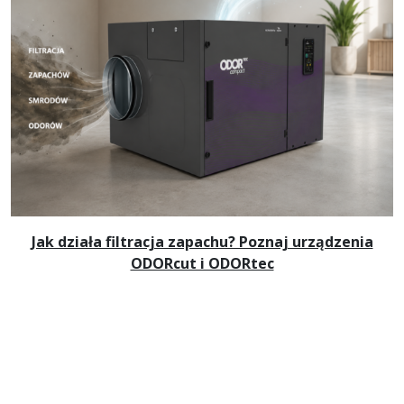
Jak działa filtracja zapachu? Poznaj urządzenia
ODORcut i ODORtec