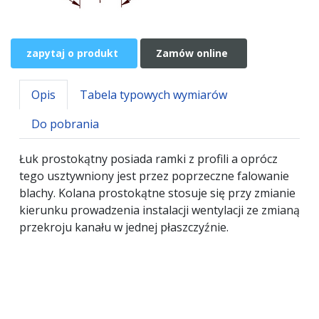
zapytaj o produkt
Zamów online
Opis
Tabela typowych wymiarów
Do pobrania
Łuk prostokątny posiada ramki z profili a oprócz
tego usztywniony jest przez poprzeczne falowanie
blachy. Kolana prostokątne stosuje się przy zmianie
kierunku prowadzenia instalacji wentylacji ze zmianą
przekroju kanału w jednej płaszczyźnie.