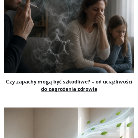
Czy zapachy mogą być szkodliwe? – od uciążliwości
do zagrożenia zdrowia