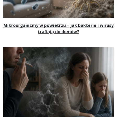
Mikroorganizmy w powietrzu – jak bakterie i wirusy
trafiają do domów?