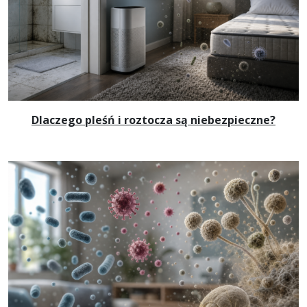
Dlaczego pleśń i roztocza są niebezpieczne?