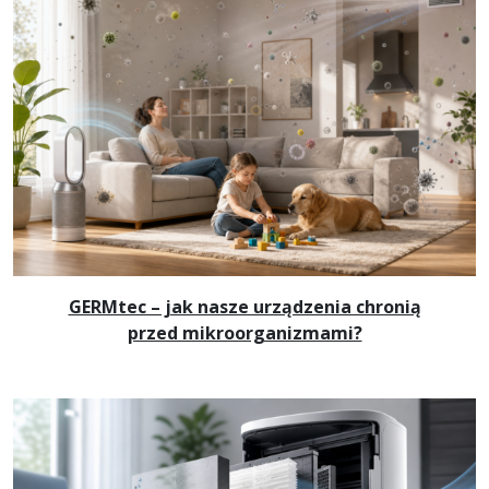
GERMtec – jak nasze urządzenia chronią
przed mikroorganizmami?