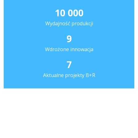
A
10 000
Wydajność produkcji
9
Wdrożone innowacja
7
Aktualne projekty B+R