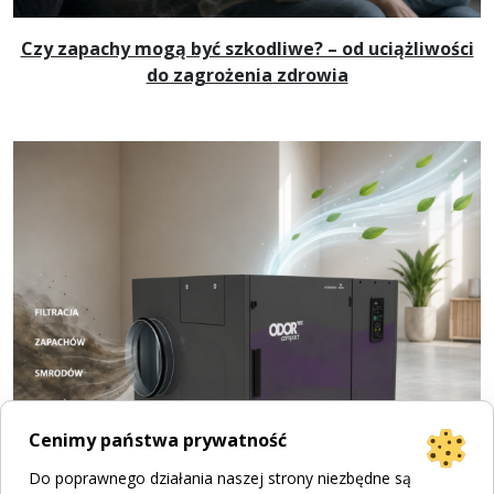
Czy zapachy mogą być szkodliwe? – od uciążliwości
do zagrożenia zdrowia
Cenimy państwa prywatność
Do poprawnego działania naszej strony niezbędne są