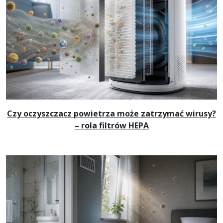
Czy oczyszczacz powietrza może zatrzymać wirusy?
– rola filtrów HEPA